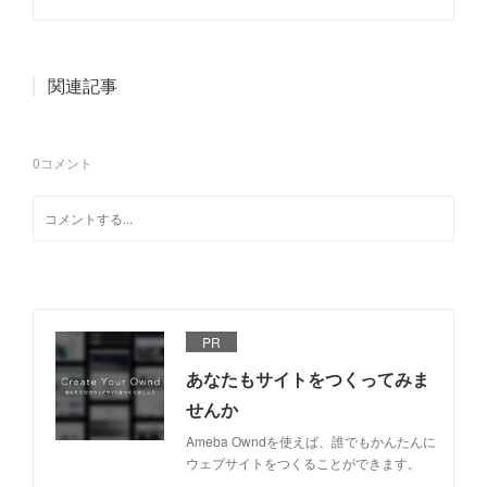
関連記事
0
コメント
PR
あなたもサイトをつくってみま
せんか
Ameba Owndを使えば、誰でもかんたんに
ウェブサイトをつくることができます。