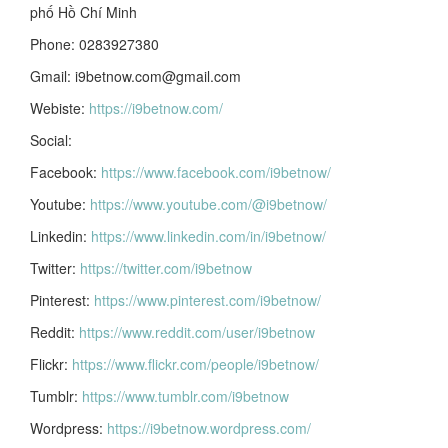
phố Hồ Chí Minh
Phone: 0283927380
Gmail: i9betnow.com@gmail.com
Webiste:
https://i9betnow.com/
Social:
Facebook:
https://www.facebook.com/i9betnow/
Youtube:
https://www.youtube.com/@i9betnow/
Linkedin:
https://www.linkedin.com/in/i9betnow/
Twitter:
https://twitter.com/i9betnow
Pinterest:
https://www.pinterest.com/i9betnow/
Reddit:
https://www.reddit.com/user/i9betnow
Flickr:
https://www.flickr.com/people/i9betnow/
Tumblr:
https://www.tumblr.com/i9betnow
Wordpress:
https://i9betnow.wordpress.com/