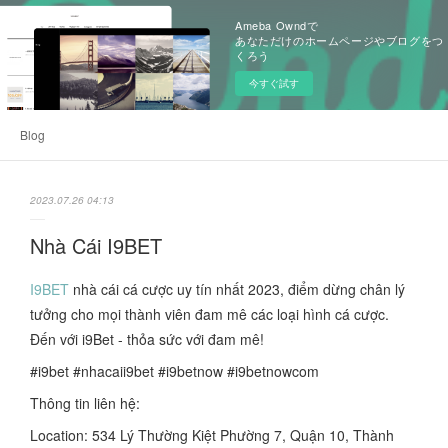
Ameba Owndで
あなただけのホームページやブログをつ
くろう
今すぐ試す
Blog
2023.07.26 04:13
Nhà Cái I9BET
I9BET
nhà cái cá cược uy tín nhất 2023, điểm dừng chân lý
tưởng cho mọi thành viên đam mê các loại hình cá cược.
Đến với i9Bet - thỏa sức với đam mê!
#i9bet #nhacaii9bet #i9betnow #i9betnowcom
Thông tin liên hệ:
Location: 534 Lý Thường Kiệt Phường 7, Quận 10, Thành